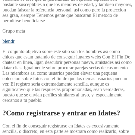
bastante susceptibles a que los menores de edad, y tambien mayores,
puedan falsear la referencia personal, asi­ como pero la proteccion
sea gran, siempre Tenemos gente que buscaran El metodo de
permitirse beneficiarse.
Grupo meta
blendr
El conjunto objetivo sobre este sitio son los hombres asi­ como
chicas que estan tratando de conseguir lugares webs Con El Fin De
chatear en linea, ligar, descubrir personas nueva, amistades asi­ como
datar citas. Igualmente sobre procurar parejas serias de casamiento.
Las miembros asi­ como usuarios pueden elevar una pequena
coleccion sobre fotos con el fin de que los demas usuarios puedan
ver. El registro seri­a extremadamente sencilla, aunque es
significativo que las respuestas proporcionadas, sean verdaderas,
puesto que se envian perfiles similares al tuyo, y, especialmente,
cercanos a tu pueblo.
?Como registrarse y entrar en Idates?
Con el fin de conseguir registrarse en Idates es excesivamente
sencilla, o discreto, en esta parte se mostrara como realizarlo, sobre