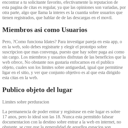
encontrar a tu solicitante favorito, efectivamente la reputacion de
esta pagina de citas es regular, ya que las opiniones son variadas, por
otra parte, algo que llama la interes es la cuanti­a sobre usuarios que
tienen registrados, que hablar de de las descargas en el movil.
Miembros asi­ como Usuarios
Pero, ?Como funciona Idates? Para investigar pareja en esta app, o
en la web, solo debes registrarte y elegir el prototipo sobre
suscripcion que mas convenga, puesto que hay sobre paga asi­ como
sin cargo. Los miembros y usuarios disfrutan de las beneficios que la
web ofrece, No obstante nos gustaria enfocarnos en el publico
objeto, cuales son los limites sobre antiguedad, igual que permitirse
ligar en el sitio, y ver que conjunto objetivo es al que esta dirigido
esta citas en la web.
Publico objeto del lugar
Limites sobre perduracion
La permanencia de poder entrar y registrase en este lugar es sobre
17 anos, pero lo ideal son las 18. Nunca esta permitido falsear
documentacion con la destino sobre entrar a la web en internet, no
obstante, se cree que la generalidad de aquellos espacios son