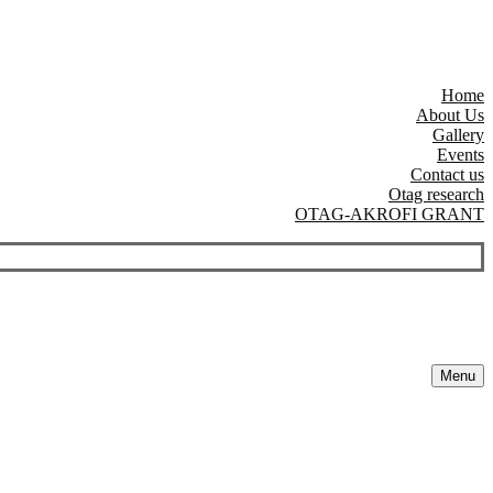
Home
About Us
Gallery
Events
Contact us
Otag research
OTAG-AKROFI GRANT
Menu