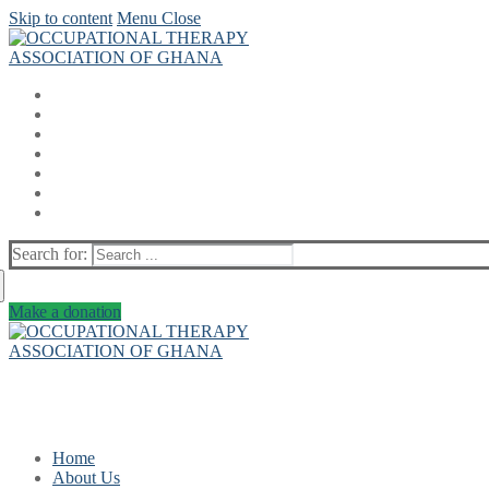
Skip to content
Menu
Close
Search for:
Make a donation
Home
About Us