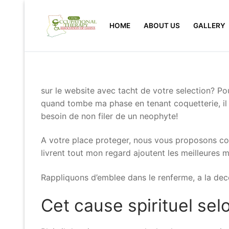
Skip
to
HOME
ABOUT US
GALLERY
content
sur le website avec tacht de votre selection? Po
quand tombe ma phase en tenant coquetterie, il 
besoin de non filer de un neophyte!
A votre place proteger, nous vous proposons con
livrent tout mon regard ajoutent les meilleures 
Rappliquons d’emblee dans le renferme, a la dec
Cet cause spirituel sel