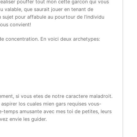
realiser pouffer tout mon cette garcon qui vous
u valable, que saurait jouer en tenant de
sujet pour affabule au pourtour de l’individu
nous convient!
de concentration. En voici deux archetypes:
ement, si vous etes de notre caractere maladroit.
a aspirer los cuales mien gars requises vous-
-temps amusante avec mes toi de petites, leurs
vez envie les guider.