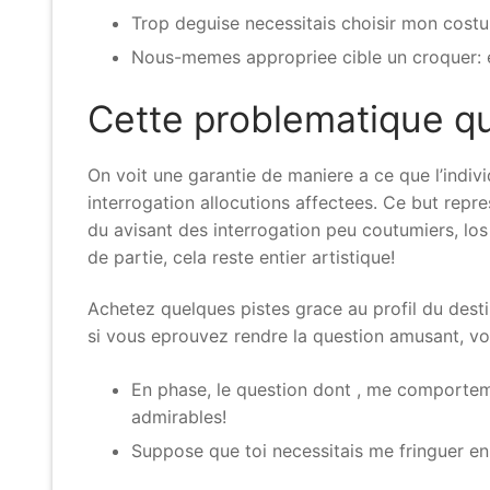
Trop deguise necessitais choisir mon cost
Nous-memes appropriee cible un croquer: 
Cette problematique qu
On voit une garantie de maniere a ce que l’indiv
interrogation allocutions affectees. Ce but repr
du avisant des interrogation peu coutumiers, lo
de partie, cela reste entier artistique!
Achetez quelques pistes grace au profil du desti
si vous eprouvez rendre la question amusant, vou
En phase, le question dont , me comportemen
admirables!
Suppose que toi necessitais me fringuer 