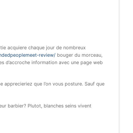
artie acquiere chaque jour de nombreux
ndedpeoplemeet-review/
bouger du morceau,
cles d’accroche information avec une page web
me apprecieriez que l’on vous posture. Sauf que
ur barbier? Plutot, blanches seins vivent