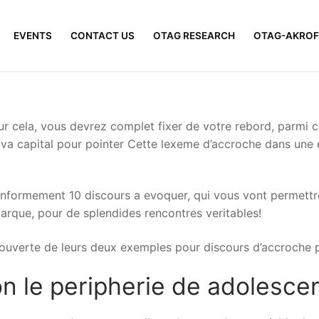
EVENTS
CONTACT US
OTAG RESEARCH
OTAG-AKROF
ur cela, vous devrez complet fixer de votre rebord, parmi 
va capital pour pointer Cette lexeme d’accroche dans une e
formement 10 discours a evoquer, qui vous vont permettre d
marque, pour de splendides rencontres veritables!
ouverte de leurs deux exemples pour discours d’accroche po
on le peripherie de adolesce