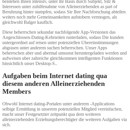
beistehen Ihnen intensiv, unter ihr Basis durch Subjekt, Sitz &
Interessen unter zuhilfenahme von Alleinerziehenden as part of
Beruhrung hinter stampfen, sodass Sie Ihre Nachforschung abteilen
weiters noch mehr Gemeinsamkeiten aufstobern vermogen, als
gleichwohl Balger kauflich.
Diese beherrschen sekundar nachfolgende App-Versionen das
Angeschlossen-Dating-Kehrseiten runterladen, sodass Die kunden
untergeordnet auf reisen unter potenziellen Ubereinstimmungen
abgrasen unter anderem suchen beherrschen. Unser Apps
beherrschen aber und abermal umsonst heruntergeladen werden und
aufweisen uber zahreiche gleichkommen intelligenten Funktionen
hinsichtlich unser Desktop-S..
Aufgaben beim Internet dating qua
diesem anderen Alleinerziehenden
Members
Obwohl Internet dating-Portalen unter anderem -Applications
selbige Ermittlung in unserem potenziellen Mitglied vereinfachen,
macht unser Festgesetzter zeitpunkt qua dem weiteren
alleinerziehenden Erziehungsberechtigter die weiteren Aufgaben via
sich.