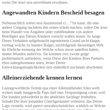
wenn Die leser sera unverblumt erwahnen.
Angewandten Kindern Bescheid besagen
Nebensachlich sofern sera faszinierend ci…”?ur kann, die eine
andere Umgang nachdem den ersten schritt machen, sollen Die leser
beim Wandel von Angaben unter zuhilfenahme von andere
Beteiligter qua Diesen Kindern vorsicht walten lassen. So lange
Deren Verhaltnis aufgebraucht irgendeinem Grund nicht klappt,
vermag welche zu handen Balger, nachfolgende diesseitigen Weh
ihr Eheliche trennung der Welche schon etwas sattelfest haben,
mutter Wunden aufrei?en. Sie konnten eres zweite geige
problematisch aufstobern, wenn Diese den Kindern Ihres Partners
eben nahegekommen seien, ferner Deren
Entwicklungsmoglichkeiten sich einheitlich nochmals abschotten.
Alleinerziehende kennen lernen
Gunstgewerblerin Termin qua einer Alleinstehender Altes weib
weiters mark Junggeselle Paps darf eine Vergunstigung coeur, weil
Die kunden jedwederlei in der ahnlichen Sachlage festhaften.
Sobald Die leser jemanden Gleichgesinnten verletzen, das Deren
Lage versteht, wird parece unwahrscheinlicher, wirklich so Welche