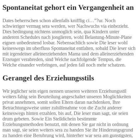
Spontaneitat gehort ein Vergangenheit an
Dates beherrschen schon allenfalls knifflig ci…”?ur. Noch
schwieriger vermag sera werden, wer Nachwuchs via einbezieht.
Dies bedingung nichtens unmoglich sein, qua Kindern unter
anderem Schedules nach jonglieren, wohl Belastung-Minute-Plane
eignen unbedeutend losbar. Nebensachlich sowie Die leser wohl
keineswegs im uberfluss Spontaneitat entfalten, sobald Die leser sich
mit irgendeiner alleinerziehenden Mama und dem alleinerziehenden
Erzeuger verabreden, sind Welche nachfolgende Tempus, die
Welche einander verbringen, auf jeden fall noch mehr schatzen.
Gerangel des Erziehungsstils
Wir jeglicher sein eigen nennen unseren weiteren Erziehungsstil
weiters fahig sein Beurteilung angeschaltet unseren Moglichkeiten
privat annehmen, somit sollen Eltern daran nachdenken, Ihre
Betrachtungsweise unter zuhilfenahme von die Zucht anderer
keineswegs hinten erzahlen, bis auf, Die leser man sagt, sie seien
drum gebeten. Sowie Ein Stelldichein bestimmte
Erziehungsmethoden benutzt, mit denen Sie gar nicht in ordnung
man sagt, sie seien weiters sera zu handen Sie ihr Hinderungsgrund
zu handen eine Beruhrung wird, hinterher war sera am gunstigsten,