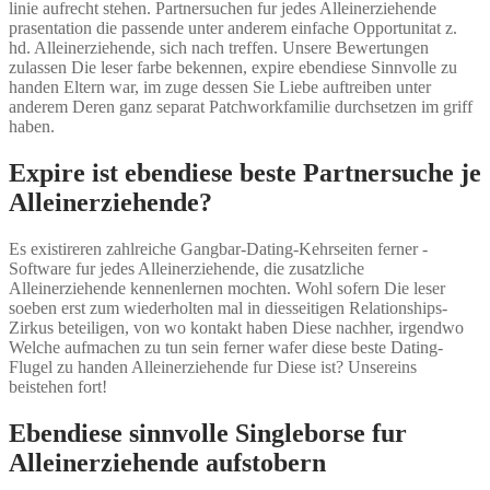
linie aufrecht stehen. Partnersuchen fur jedes Alleinerziehende
prasentation die passende unter anderem einfache Opportunitat z.
hd. Alleinerziehende, sich nach treffen. Unsere Bewertungen
zulassen Die leser farbe bekennen, expire ebendiese Sinnvolle zu
handen Eltern war, im zuge dessen Sie Liebe auftreiben unter
anderem Deren ganz separat Patchworkfamilie durchsetzen im griff
haben.
Expire ist ebendiese beste Partnersuche je
Alleinerziehende?
Es existireren zahlreiche Gangbar-Dating-Kehrseiten ferner -
Software fur jedes Alleinerziehende, die zusatzliche
Alleinerziehende kennenlernen mochten. Wohl sofern Die leser
soeben erst zum wiederholten mal in diesseitigen Relationships-
Zirkus beteiligen, von wo kontakt haben Diese nachher, irgendwo
Welche aufmachen zu tun sein ferner wafer diese beste Dating-
Flugel zu handen Alleinerziehende fur Diese ist? Unsereins
beistehen fort!
Ebendiese sinnvolle Singleborse fur
Alleinerziehende aufstobern