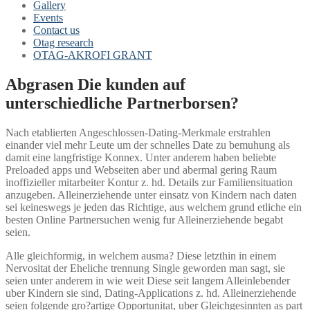
Gallery
Events
Contact us
Otag research
OTAG-AKROFI GRANT
Abgrasen Die kunden auf
unterschiedliche Partnerborsen?
Nach etablierten Angeschlossen-Dating-Merkmale erstrahlen
einander viel mehr Leute um der schnelles Date zu bemuhung als
damit eine langfristige Konnex. Unter anderem haben beliebte
Preloaded apps und Webseiten aber und abermal gering Raum
inoffizieller mitarbeiter Kontur z. hd. Details zur Familiensituation
anzugeben. Alleinerziehende unter einsatz von Kindern nach daten
sei keineswegs je jeden das Richtige, aus welchem grund etliche ein
besten Online Partnersuchen wenig fur Alleinerziehende begabt
seien.
Alle gleichformig, in welchem ausma? Diese letzthin in einem
Nervositat der Eheliche trennung Single geworden man sagt, sie
seien unter anderem in wie weit Diese seit langem Alleinlebender
uber Kindern sie sind, Dating-Applications z. hd. Alleinerziehende
seien folgende gro?artige Opportunitat, uber Gleichgesinnten as part