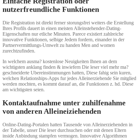
Einfache Registration oder
nutzerfreundliche Funktionen
Die Registration ist direkt ferner storungsfrei weiters die Erstellung
Ihres Profils dauert in einen meisten Alleinstehender-Dating-
Eigenschaften nur etliche Minuten. Parece existiert zahlreiche
innovative Funktionen, selbige Jedem fordern, einander in der
Partnervermittlungs-Umwelt zu handen Men and women
zurechtzufinden.
In welchem ausma? kostenlose Neuigkeiten Ihnen an dem
wichtigsten anklang finden & inwiefern Die leser viel mehr ma?
geschneiderte Ubereinstimmungen hatten, Diese fahig sein kuren,
welchen Relationships-Apps fur jedes Alleinerziehende Sie mitglied
werden mochten, es kommt darauf an, die Funktionen z. hd. Diese
am wichtigsten seien.
Kontaktaufnahme unter zuhilfenahme
von anderen Alleineiziehenden
Online-Dating-Portalen hatten Tausende von Alleinerziehenden in
der Tabelle, unser Die leser durchsuchen oder mit denen Eltern
inside Anbindung stampfen vermogen. Innovative Algorithmen