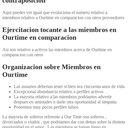
contraposicion
Aqui puedes ver igual que evoluciona el numero relativo a
miembros relativo a Ourtime en comparacion con otros proveedores
Ejercitacion tocante a las miembros en
Ourtime en comparacion
Asi son relativo a activos las miembros acerca de Ourtime en
comparacion con otros
Organizacion sobre Miembros en
Ourtime
Las usuarios deberi­an tener si bien sea cincuenta anos de vida
Excepcional abundancia relativo a perfiles activos
La mayoria relativo a las miembros podri­amos advertir
despues en amistades o darle otra oportunidad al simpatia
Poseemos muy pocos perfiles falsos
La mayoria de solteros referente a Our Time son solteros ,
divorciados o viudos , que podri­amos dar con detras sobre la distinta
oportunidad en el amor . Las miembros se toman lapso en