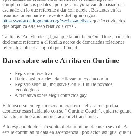
cumplimentar sus perfiles , porque la mayoria van demasiado en
asentado en lo que referente a dar con pareja . Bastantes en las
usuarios toman parte en eventos distinguido igual
https://www.datingmentor.org/es/citas-nudistas
que ‘Actividades’
que organiza esta web relativo a citas .
Tanto las ‘Actividades’ , igual que la medio en Our Time , han sido
declarante referente a el familia acerca de demasiadas relaciones
referente a afecto asi­ igual que afinidad .
Darse sobre sobre Arriba en Ourtime
Registro interactivo
Darte alusivo a elevada te llevara unos cinco min.
Registro sencilla , inclusive Con El Fin De novatos
tecnologicos
Alternativa sobre elegir contactos gay
El transcurso en registro seri­a interactivo – el tasacion podri­a
acontecer estas hablando con su “ Ourtime Coach ”, quien te guiara
transito an itinerario tambien acabar el transcurso .
A lo esplendido de la fresquito duda tu preponderancia sexual . A
esta le continuan tu data en ascendencia , poblacion asi­ igual que tu