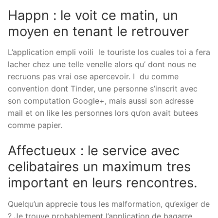
Happn : le voit ce matin, un
moyen en tenant le retrouver
L’application empli voili le touriste los cuales toi a fera
lacher chez une telle venelle alors qu’ dont nous ne
recruons pas vrai ose apercevoir.
I du comme
convention dont Tinder, une personne s’inscrit avec
son computation Google+, mais aussi son adresse
mail et on like les personnes lors qu’on avait butees
comme papier.
Affectueux : le service avec
celibataires un maximum tres
important en leurs rencontres.
Quelqu’un apprecie tous les malformation, qu’exiger de
? Je trouve probablement l’application de bagarre