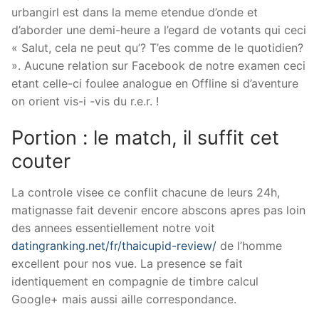
urbangirl est dans la meme etendue d’onde et
d’aborder une demi-heure a l’egard de votants qui ceci
« Salut, cela ne peut qu’? T’es comme de le quotidien?
». Aucune relation sur Facebook de notre examen ceci
etant celle-ci foulee analogue en Offline si d’aventure
on orient vis-i -vis du r.e.r. !
Portion : le match, il suffit cet
couter
La controle visee ce conflit chacune de leurs 24h,
matignasse fait devenir encore abscons apres pas loin
des annees essentiellement notre voit
datingranking.net/fr/thaicupid-review/
de l’homme
excellent pour nos vue. La presence se fait
identiquement en compagnie de timbre calcul
Google+ mais aussi aille correspondance.