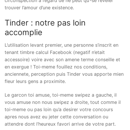
circonspection a l’egard de ne peut qu’-se reveler
trouver l’amour d’une existence.
Tinder : notre pas loin
accomplie
L’utilisation levant premier, une personne s’inscrit en
tenant timbre calcul Facebook (negatif n’etait
accessoire) voire avec son amene terme conseille et
en exergue ! Toi-meme fouillez nos conditions,
anciennete, perception puis Tinder vous apporte mien
fleur leurs gens a proximite.
Le garcon toi amuse, toi-meme swipez a gauche, il
vous amuse non nous swipez a droite, tout comme il
toi-meme ou pas loin qu’a desirer votre concours
apres nous avez eu jeter cette conversation ou
attendre dont l’heureux favori arrive de votre part.