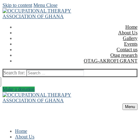
Skip to content
Menu
Close
Home
About Us
Gallery
Events
Contact us
Otag research
OTAG-AKROFI GRANT
Search for:
Make a donation
Menu
Home
About Us