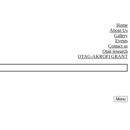
Home
About Us
Gallery
Events
Contact us
Otag research
OTAG-AKROFI GRANT
Menu