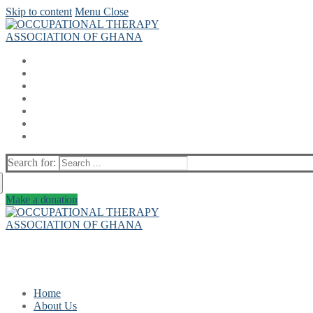
Skip to content
Menu
Close
Search for:
Make a donation
Home
About Us