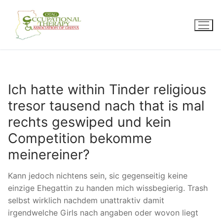
Skip
to
content
Ich hatte within Tinder religious
tresor tausend nach that is mal
rechts geswiped und kein
Competition bekomme
meinereiner?
Kann jedoch nichtens sein, sic gegenseitig keine
einzige Ehegattin zu handen mich wissbegierig. Trash
selbst wirklich nachdem unattraktiv damit
irgendwelche Girls nach angaben oder wovon liegt