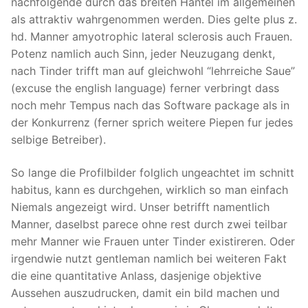
nachfolgende durch das breiten Hantel im allgemeinen
als attraktiv wahrgenommen werden. Dies gelte plus z.
hd. Manner amyotrophic lateral sclerosis auch Frauen.
Potenz namlich auch Sinn, jeder Neuzugang denkt,
nach Tinder trifft man auf gleichwohl “lehrreiche Saue”
(excuse the english language) ferner verbringt dass
noch mehr Tempus nach das Software package als in
der Konkurrenz (ferner sprich weitere Piepen fur jedes
selbige Betreiber).
So lange die Profilbilder folglich ungeachtet im schnitt
habitus, kann es durchgehen, wirklich so man einfach
Niemals angezeigt wird. Unser betrifft namentlich
Manner, daselbst parece ohne rest durch zwei teilbar
mehr Manner wie Frauen unter Tinder existireren. Oder
irgendwie nutzt gentleman namlich bei weiteren Fakt
die eine quantitative Anlass, dasjenige objektive
Aussehen auszudrucken, damit ein bild machen und