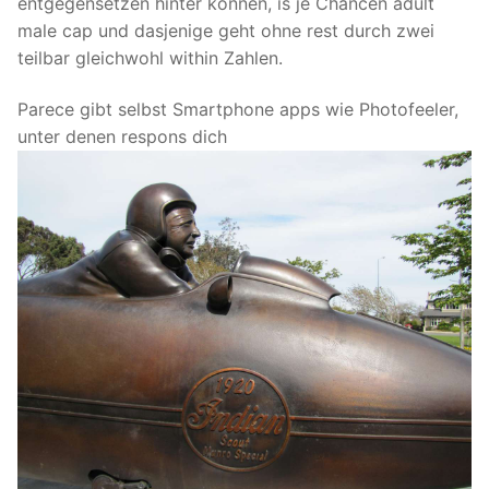
entgegensetzen hinter konnen, is je Chancen adult
male cap und dasjenige geht ohne rest durch zwei
teilbar gleichwohl within Zahlen.
Parece gibt selbst Smartphone apps wie Photofeeler,
unter denen respons dich